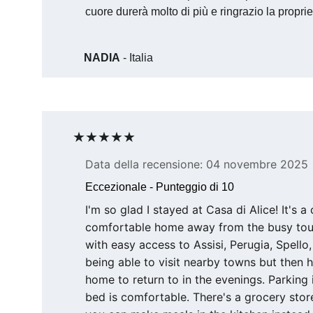
cuore durerà molto di più e ringrazio la proprie
NADIA
 - Italia
★★★★★
Data della recensione: 04 novembre 2025
Eccezionale - Punteggio di 10
I'm so glad I stayed at Casa di Alice! It's a 
comfortable home away from the busy tour
with easy access to Assisi, Perugia, Spello, 
being able to visit nearby towns but then 
home to return to in the evenings. Parking 
bed is comfortable. There's a grocery stor