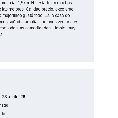
comercial 1,5km. He estado en muchas 
 las mejores. Calidad precio, excelente. 
la mejor!!!Me gustó todo. Es la casa de 
mos soñado, amplia, con unos ventanales 
, con todas las comodidades. Limpio, muy 
...
–23 aprile ’26
ista!
ndidi