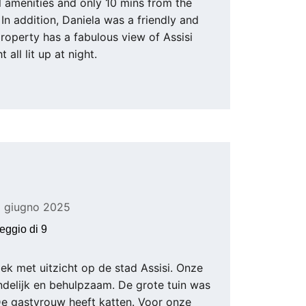
l amenities and only 10 mins from the 
In addition, Daniela was a friendly and 
operty has a fabulous view of Assisi 
ght all lit up at night.
6 giugno 2025
eggio di 9
ek met uitzicht op de stad Assisi. Onze 
delijk en behulpzaam. De grote tuin was 
De gastvrouw heeft katten. Voor onze 