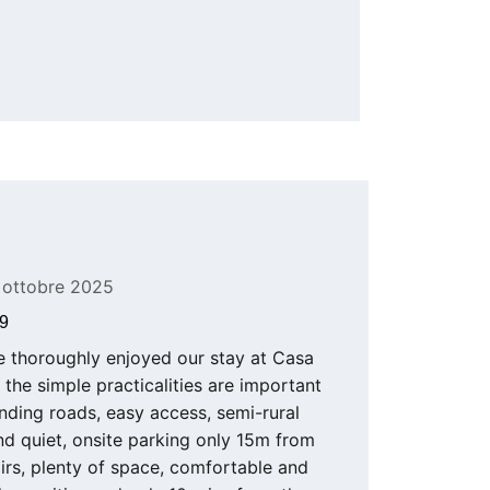
8 ottobre 2025
 9
e thoroughly enjoyed our stay at Casa 
, the simple practicalities are important 
nding roads, easy access, semi-rural 
nd quiet, onsite parking only 15m from 
irs, plenty of space, comfortable and 