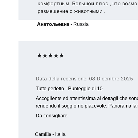
комфортным. Большой плюс , что возмо
размещение с животными .
Анатольевна
 - Russia
★★★★★
Data della recensione: 08 Dicembre 2025
Tutto perfetto - Punteggio di 10
Accogliente ed attentissima ai dettagli che sono
rendendo il soggiorno piacevole. Panorama fan
Da consigliare.
Camillo
- Italia