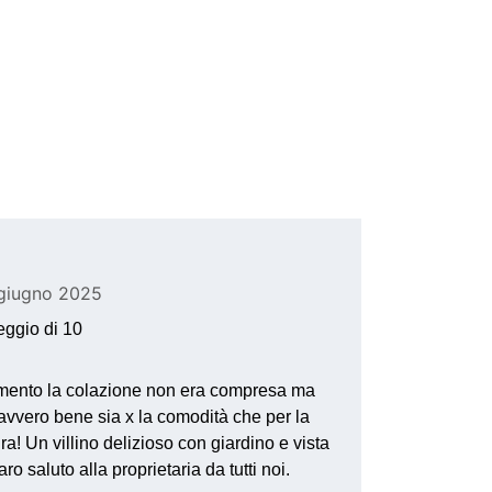
 giugno 2025
eggio di 10
mento la colazione non era compresa ma 
davvero bene sia x la comodità che per la 
ura! Un villino delizioso con giardino e vista 
o saluto alla proprietaria da tutti noi.