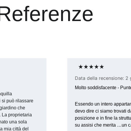
Referenze
★★★★★
Data della recensione: 2
Molto soddisfacente - Punt
quilla 
 si può rilassare 
Essendo un intero apparta
 giardino che 
devo dire ci siamo trovati 
 La proprietaria 
posizione e in fine la strutt
nato una sola 
su assisi che merita …un car
 mia città del 