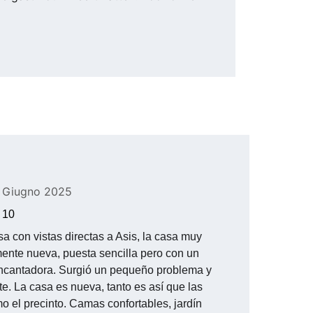
3 Giugno 2025
 10
sa con vistas directas a Asis, la casa muy 
mente nueva, puesta sencilla pero con un 
encantadora. Surgió un pequeño problema y 
e. La casa es nueva, tanto es así que las 
o el precinto. Camas confortables, jardín 